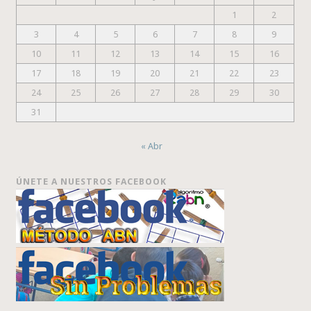
1
2
3
4
5
6
7
8
9
10
11
12
13
14
15
16
17
18
19
20
21
22
23
24
25
26
27
28
29
30
31
« Abr
ÚNETE A NUESTROS FACEBOOK