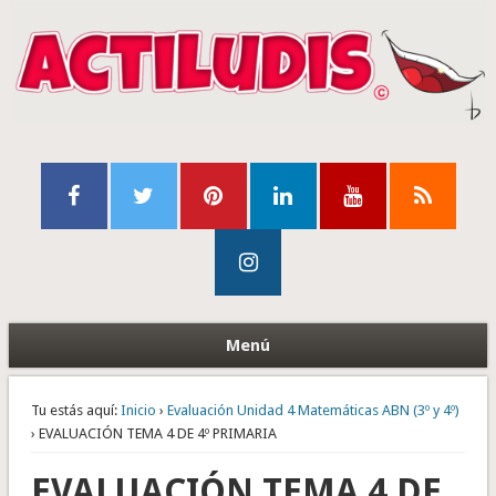
Menú
Tu estás aquí:
Inicio
›
Evaluación Unidad 4 Matemáticas ABN (3º y 4º)
› EVALUACIÓN TEMA 4 DE 4º PRIMARIA
EVALUACIÓN TEMA 4 DE