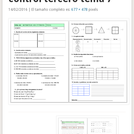
14/02/2016 | El tamaño completo es:
677 × 478
pixels