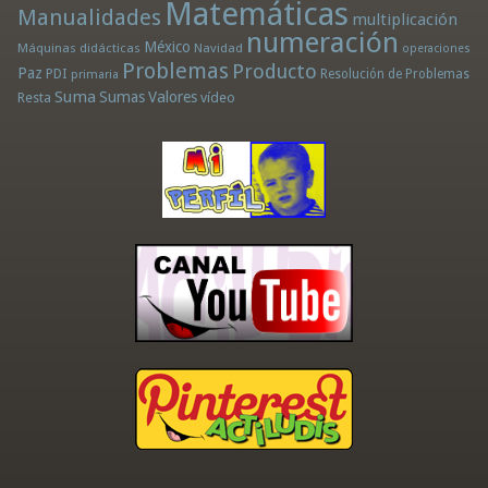
Matemáticas
Manualidades
multiplicación
numeración
México
Máquinas didácticas
Navidad
operaciones
Problemas
Producto
Paz
PDI
Resolución de Problemas
primaria
Suma
Sumas
Valores
Resta
vídeo