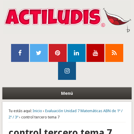
Menú
Tu estás aquí:
Inicio
›
Evaluación Unidad 7 Matemáticas ABN de 1º /
2º / 3º
› control tercero tema 7
control tercero tema 7