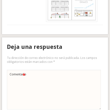
Deja una respuesta
Tu dirección de correo electrónico no será publicada.
Los campos
obligatorios están marcados con
*
*
Comentario