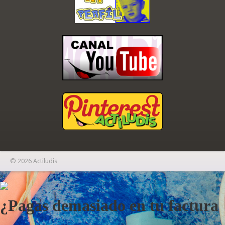
© 2026 Actiludis
×
¿Pagas demasiado en tu factura