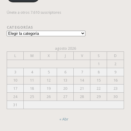
Únete a otros 7.610 suscriptores
CATEGORÍAS
Categorías
agosto 2026
L
M
X
J
V
S
D
1
2
3
4
5
6
7
8
9
10
11
12
13
14
15
16
17
18
19
20
21
22
23
24
25
26
27
28
29
30
31
« Abr