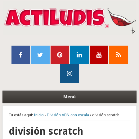
Menú
Tu estás aquí:
Inicio
›
División ABN con escala
› división scratch
división scratch