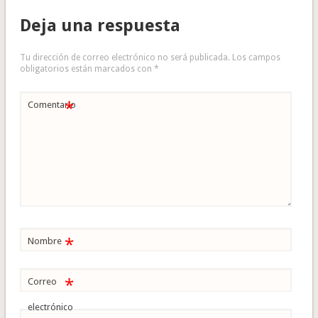
Deja una respuesta
Tu dirección de correo electrónico no será publicada.
Los campos
obligatorios están marcados con
*
*
Comentario
*
Nombre
*
Correo
electrónico