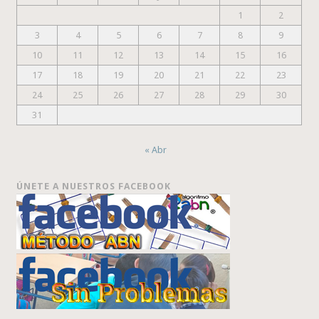
1
2
3
4
5
6
7
8
9
10
11
12
13
14
15
16
17
18
19
20
21
22
23
24
25
26
27
28
29
30
31
« Abr
ÚNETE A NUESTROS FACEBOOK