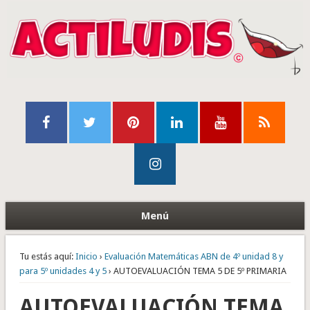
Menú
Tu estás aquí:
Inicio
›
Evaluación Matemáticas ABN de 4º unidad 8 y
para 5º unidades 4 y 5
› AUTOEVALUACIÓN TEMA 5 DE 5º PRIMARIA
AUTOEVALUACIÓN TEMA