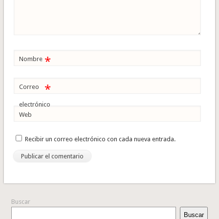
*
Nombre
*
Correo
electrónico
Web
Recibir un correo electrónico con cada nueva entrada.
Buscar
Buscar