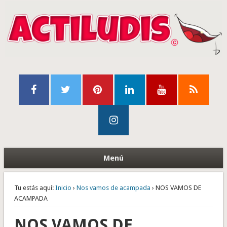
Menú
Tu estás aquí:
Inicio
›
Nos vamos de acampada
› NOS VAMOS DE
ACAMPADA
NOS VAMOS DE