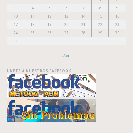
3
4
5
6
7
8
9
10
11
12
13
14
15
16
17
18
19
20
21
22
23
24
25
26
27
28
29
30
31
« Abr
ÚNETE A NUESTROS FACEBOOK