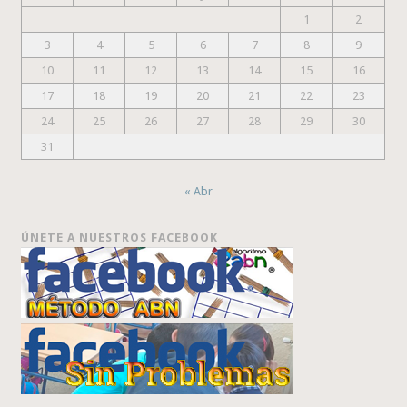
1
2
3
4
5
6
7
8
9
10
11
12
13
14
15
16
17
18
19
20
21
22
23
24
25
26
27
28
29
30
31
« Abr
ÚNETE A NUESTROS FACEBOOK