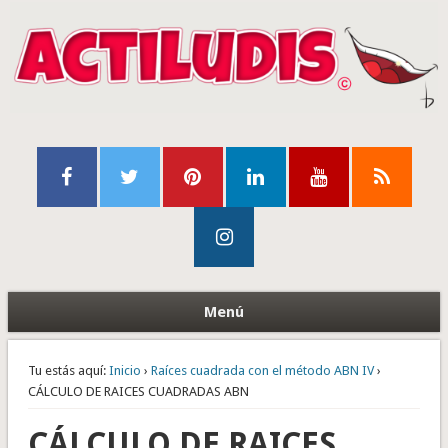
Menú
Tu estás aquí:
Inicio
›
Raíces cuadrada con el método ABN IV
›
CÁLCULO DE RAICES CUADRADAS ABN
CÁLCULO DE RAICES