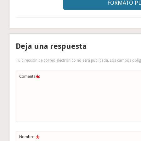
FORMATO P
Deja una respuesta
Tu dirección de correo electrónico no será publicada.
Los campos obli
*
Comentario
*
Nombre