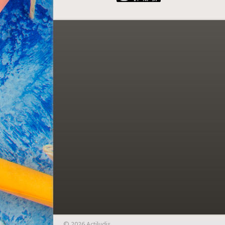
© 2026 Actiludis