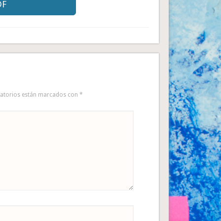
DF
gatorios están marcados con
*