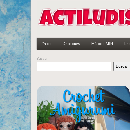
Inicio
Secciones
Método ABN
Lec
Buscar
Buscar