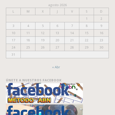
agosto 2026
L
M
X
J
V
S
D
1
2
3
4
5
6
7
8
9
10
11
12
13
14
15
16
17
18
19
20
21
22
23
24
25
26
27
28
29
30
31
« Abr
ÚNETE A NUESTROS FACEBOOK