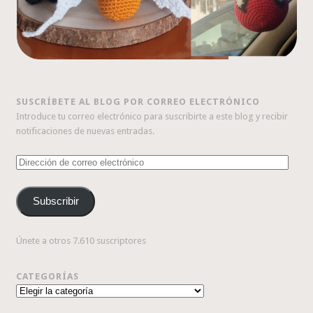
SUSCRÍBETE AL BLOG POR CORREO ELECTRÓNICO
Introduce tu correo electrónico para suscribirte a este blog y recibir
notificaciones de nuevas entradas.
Dirección
de
correo
Subscribir
electrónico
Únete a otros 7.610 suscriptores
CATEGORÍAS
Categorías