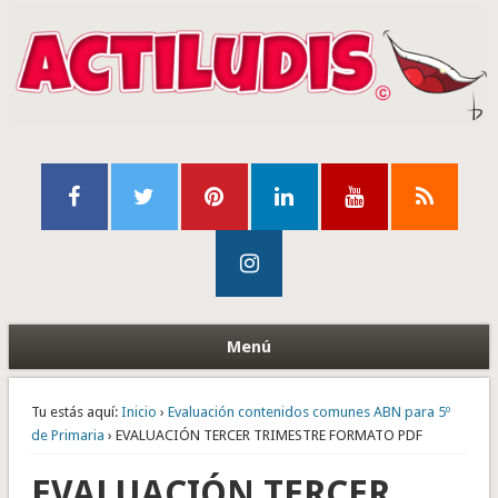
Menú
Tu estás aquí:
Inicio
›
Evaluación contenidos comunes ABN para 5º
de Primaria
› EVALUACIÓN TERCER TRIMESTRE FORMATO PDF
EVALUACIÓN TERCER