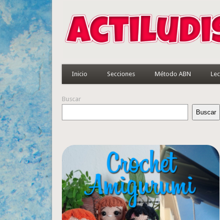
Inicio
Secciones
Método ABN
Lec
Buscar
Buscar