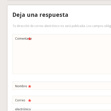
Deja una respuesta
Tu dirección de correo electrónico no será publicada.
Los campos obli
*
Comentario
*
Nombre
*
Correo
electrónico