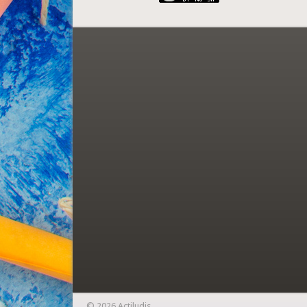
© 2026 Actiludis