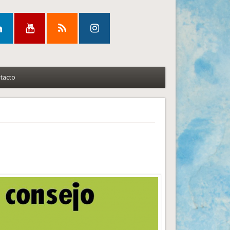
tacto