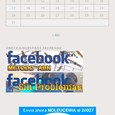
10
11
12
13
14
15
16
17
18
19
20
21
22
23
24
25
26
27
28
29
30
31
« Abr
ÚNETE A NUESTROS FACEBOOK