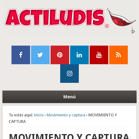
Menú
Tu estás aquí:
Inicio
›
Movimiento y captura
› MOVIMIENTO Y
CAPTURA
MOVIMIENTO Y CAPTURA