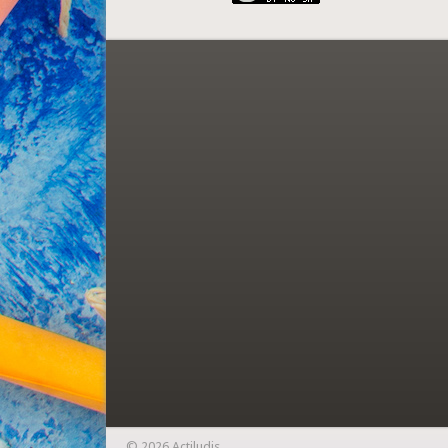
© 2026 Actiludis