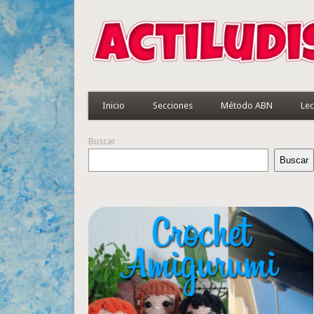
Inicio
Secciones
Método ABN
Lec
Buscar
Buscar