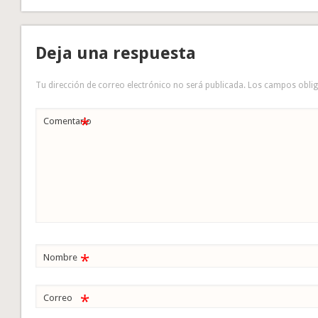
Deja una respuesta
Tu dirección de correo electrónico no será publicada.
Los campos obli
*
Comentario
*
Nombre
*
Correo