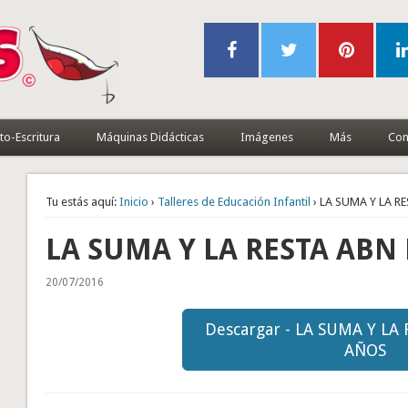
to-Escritura
Máquinas Didácticas
Imágenes
Más
Con
Tu estás aquí:
Inicio
›
Talleres de Educación Infantil
› LA SUMA Y LA R
LA SUMA Y LA RESTA ABN
20/07/2016
Descargar - LA SUMA Y LA
AÑOS