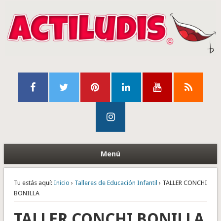
Menú
Tu estás aquí:
Inicio
›
Talleres de Educación Infantil
› TALLER CONCHI
BONILLA
TALLER CONCHI BONILLA