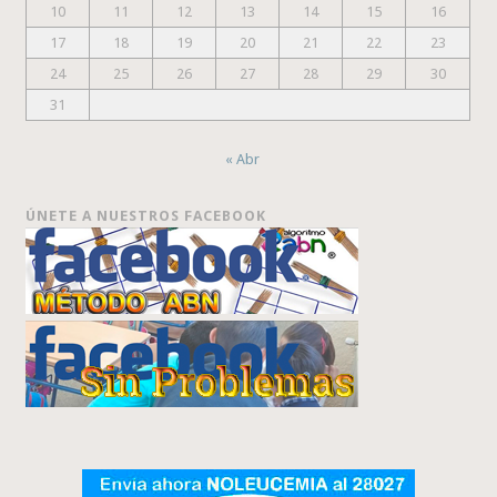
10
11
12
13
14
15
16
17
18
19
20
21
22
23
24
25
26
27
28
29
30
31
« Abr
ÚNETE A NUESTROS FACEBOOK