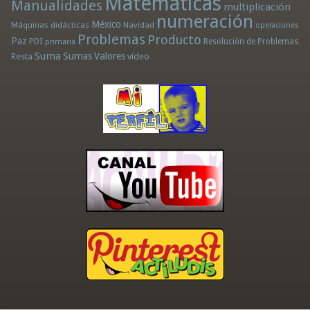
Matemáticas
Manualidades
multiplicación
numeración
México
Máquinas didácticas
Navidad
operaciones
Problemas
Producto
Paz
PDI
Resolución de Problemas
primaria
Suma
Sumas
Valores
Resta
vídeo