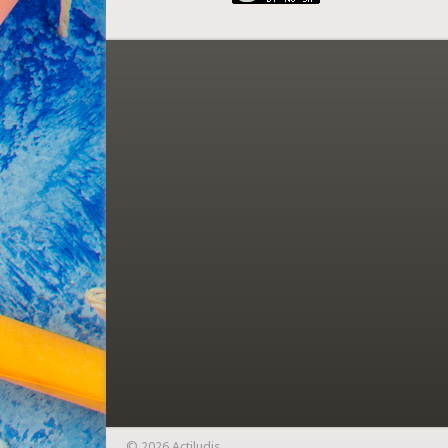
© 2026 Actiludis