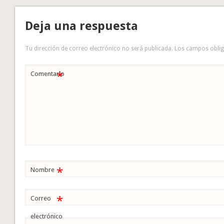
Deja una respuesta
Tu dirección de correo electrónico no será publicada.
Los campos obli
*
Comentario
*
Nombre
*
Correo
electrónico