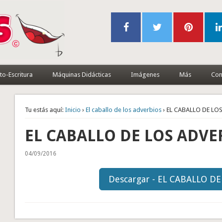
to-Escritura
Máquinas Didácticas
Imágenes
Más
Con
Tu estás aquí:
Inicio
›
El caballo de los adverbios
› EL CABALLO DE LO
EL CABALLO DE LOS ADVE
04/09/2016
Descargar - EL CABALLO D