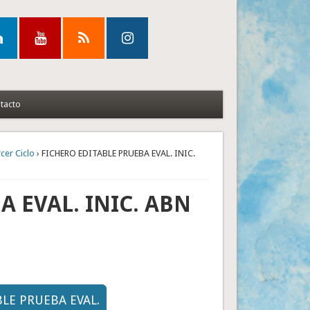
tacto
cer Ciclo
› FICHERO EDITABLE PRUEBA EVAL. INIC.
 EVAL. INIC. ABN
BLE PRUEBA EVAL.