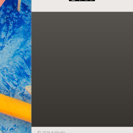
© 2026 Actiludis