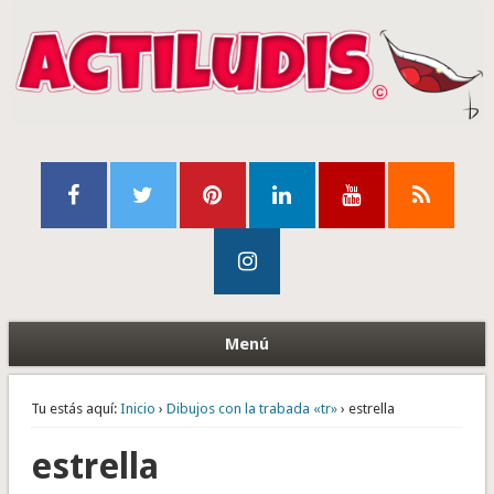
Menú
Tu estás aquí:
Inicio
›
Dibujos con la trabada «tr»
› estrella
estrella