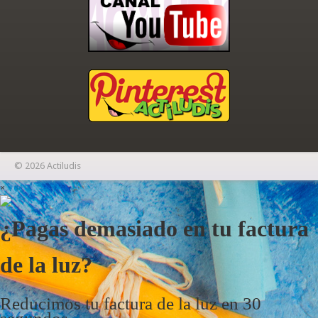
© 2026 Actiludis
×
¿Pagas demasiado en tu factura
de la luz?
Reducimos tu factura de la luz en 30