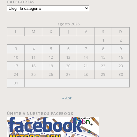
CATEGORÍAS
Categorías
agosto 2026
L
M
X
J
V
S
D
1
2
3
4
5
6
7
8
9
10
11
12
13
14
15
16
17
18
19
20
21
22
23
24
25
26
27
28
29
30
31
« Abr
ÚNETE A NUESTROS FACEBOOK