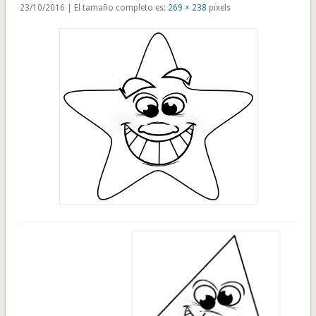
23/10/2016 | El tamaño completo es:
269 × 238
pixels