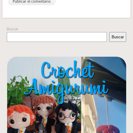
Buscar
Buscar