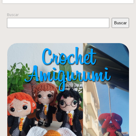
Buscar
Buscar