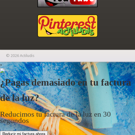
© 2026 Actiludis
×
¿Pagas demasiado en tu factura
de la luz?
Reducimos tu factura de la luz en 30
segundos
Reducir mi factura ahora