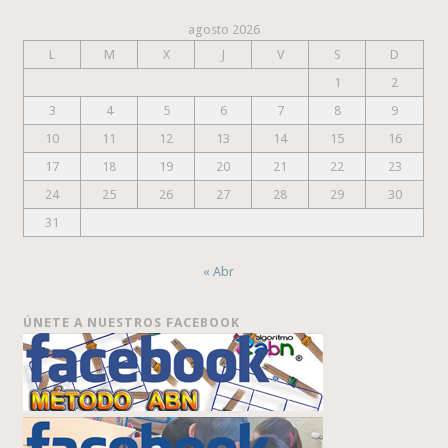
agosto 2026
L
M
X
J
V
S
D
1
2
3
4
5
6
7
8
9
10
11
12
13
14
15
16
17
18
19
20
21
22
23
24
25
26
27
28
29
30
31
« Abr
ÚNETE A NUESTROS FACEBOOK