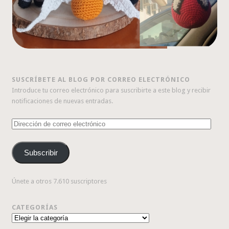
SUSCRÍBETE AL BLOG POR CORREO ELECTRÓNICO
Introduce tu correo electrónico para suscribirte a este blog y recibir
notificaciones de nuevas entradas.
Dirección
de
correo
Subscribir
electrónico
Únete a otros 7.610 suscriptores
CATEGORÍAS
Categorías