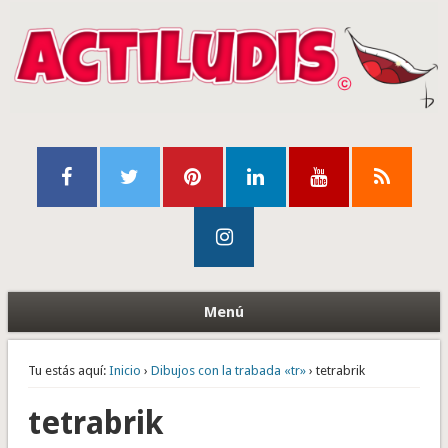
Menú
Tu estás aquí:
Inicio
›
Dibujos con la trabada «tr»
› tetrabrik
tetrabrik