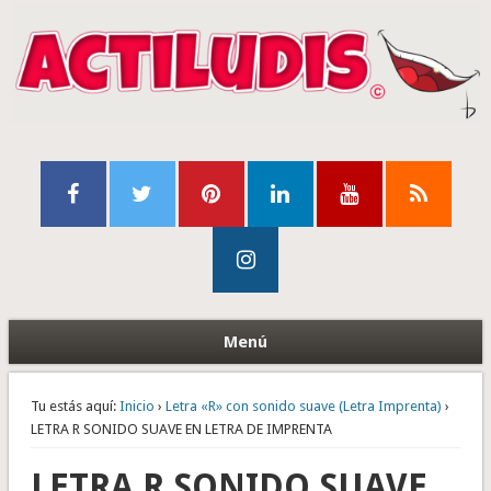
Menú
Tu estás aquí:
Inicio
›
Letra «R» con sonido suave (Letra Imprenta)
›
LETRA R SONIDO SUAVE EN LETRA DE IMPRENTA
LETRA R SONIDO SUAVE