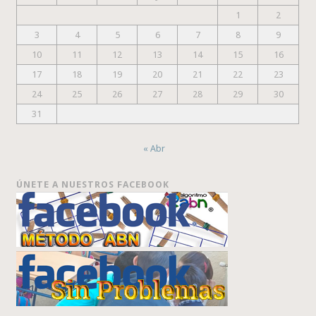
1
2
3
4
5
6
7
8
9
10
11
12
13
14
15
16
17
18
19
20
21
22
23
24
25
26
27
28
29
30
31
« Abr
ÚNETE A NUESTROS FACEBOOK