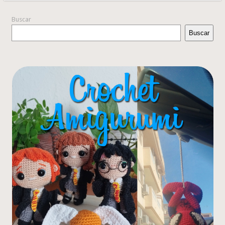
Buscar
Buscar