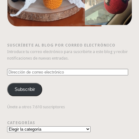
SUSCRÍBETE AL BLOG POR CORREO ELECTRÓNICO
Introduce tu correo electrónico para suscribirte a este blog y recibir
notificaciones de nuevas entradas.
Dirección
de
correo
Subscribir
electrónico
Únete a otros 7.610 suscriptores
CATEGORÍAS
Categorías