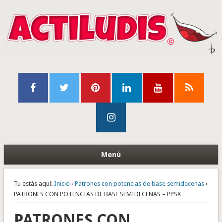
Menú
Tu estás aquí:
Inicio
›
Patrones con potencias de base semidecenas
›
PATRONES CON POTENCIAS DE BASE SEMIDECENAS – PPSX
PATRONES CON