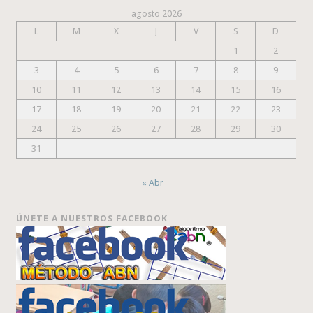
agosto 2026
L
M
X
J
V
S
D
1
2
3
4
5
6
7
8
9
10
11
12
13
14
15
16
17
18
19
20
21
22
23
24
25
26
27
28
29
30
31
« Abr
ÚNETE A NUESTROS FACEBOOK