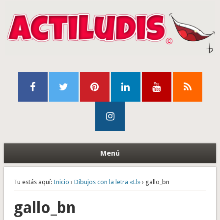
Menú
Tu estás aquí:
Inicio
›
Dibujos con la letra «Ll»
› gallo_bn
gallo_bn