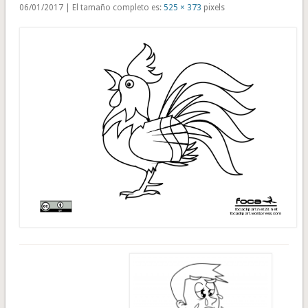
06/01/2017 | El tamaño completo es:
525 × 373
pixels