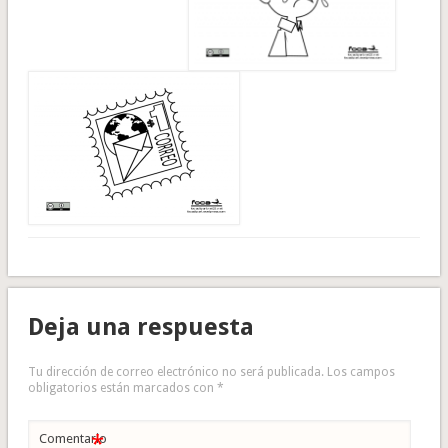
Deja una respuesta
Tu dirección de correo electrónico no será publicada.
Los campos
obligatorios están marcados con
*
*
Comentario