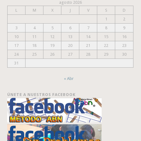
agosto 2026
L
M
X
J
V
S
D
1
2
3
4
5
6
7
8
9
10
11
12
13
14
15
16
17
18
19
20
21
22
23
24
25
26
27
28
29
30
31
« Abr
ÚNETE A NUESTROS FACEBOOK