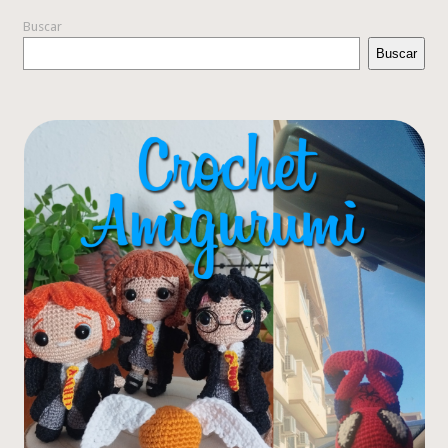
Buscar
Buscar