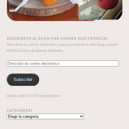
SUSCRÍBETE AL BLOG POR CORREO ELECTRÓNICO
Introduce tu correo electrónico para suscribirte a este blog y recibir
notificaciones de nuevas entradas.
Dirección
de
correo
Subscribir
electrónico
Únete a otros 7.610 suscriptores
CATEGORÍAS
Categorías