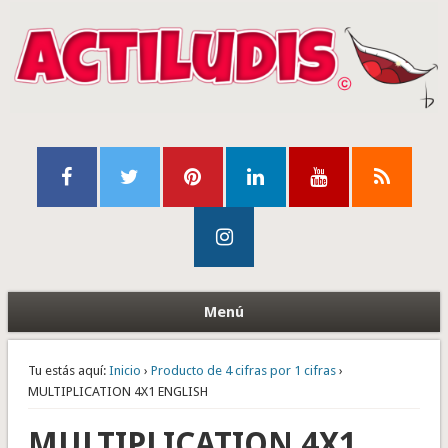
Menú
Tu estás aquí:
Inicio
›
Producto de 4 cifras por 1 cifras
›
MULTIPLICATION 4X1 ENGLISH
MULTIPLICATION 4X1