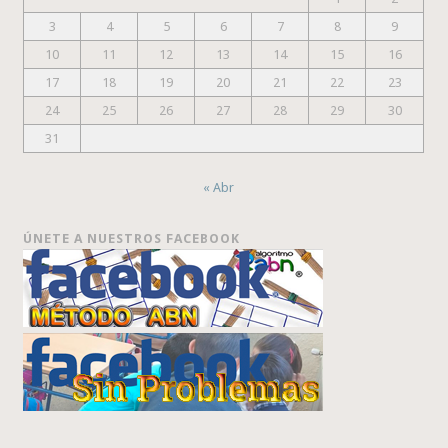
3
4
5
6
7
8
9
10
11
12
13
14
15
16
17
18
19
20
21
22
23
24
25
26
27
28
29
30
31
« Abr
ÚNETE A NUESTROS FACEBOOK