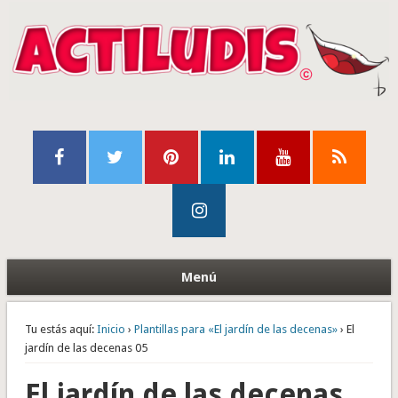
Menú
Tu estás aquí:
Inicio
›
Plantillas para «El jardín de las decenas»
› El
jardín de las decenas 05
El jardín de las decenas