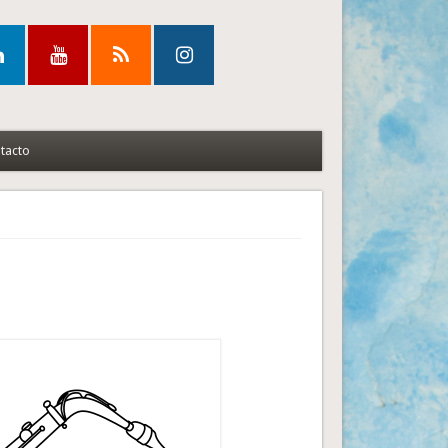
tacto