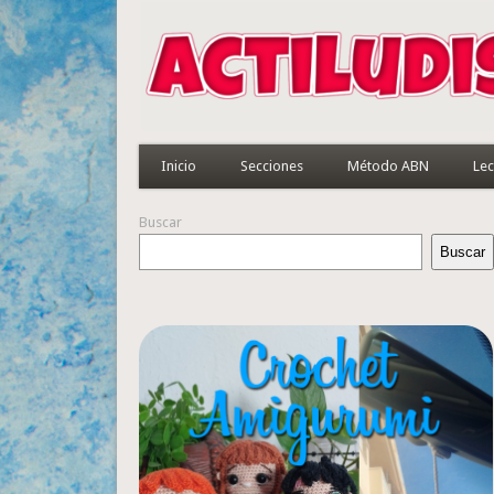
Inicio
Secciones
Método ABN
Lec
Buscar
Buscar