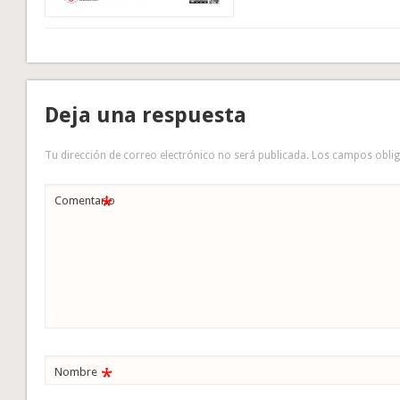
Deja una respuesta
Tu dirección de correo electrónico no será publicada.
Los campos obli
*
Comentario
*
Nombre