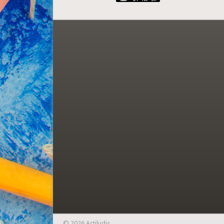
© 2026 Actiludis