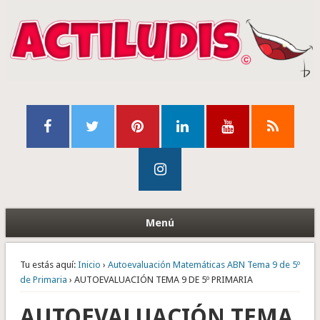
Menú
Tu estás aquí:
Inicio
›
Autoevaluación Matemáticas ABN Tema 9 de 5º
de Primaria
› AUTOEVALUACIÓN TEMA 9 DE 5º PRIMARIA
AUTOEVALUACIÓN TEMA