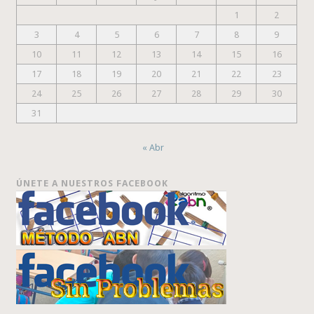
1
2
3
4
5
6
7
8
9
10
11
12
13
14
15
16
17
18
19
20
21
22
23
24
25
26
27
28
29
30
31
« Abr
ÚNETE A NUESTROS FACEBOOK