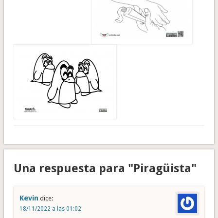
Una respuesta para "Piragüista"
Kevin
dice:
18/11/2022 a las 01:02