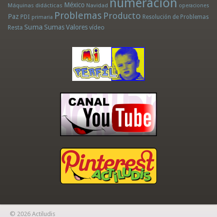
numeración
México
Máquinas didácticas
Navidad
operaciones
Problemas
Producto
Paz
PDI
Resolución de Problemas
primaria
Suma
Sumas
Valores
Resta
vídeo
© 2026 Actiludis