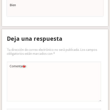
Bien
Deja una respuesta
Tu dirección de correo electrónico no será publicada.
Los campos
obligatorios están marcados con
*
*
Comentario