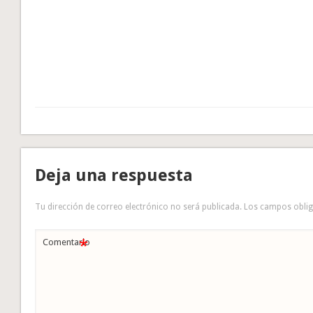
Deja una respuesta
Tu dirección de correo electrónico no será publicada.
Los campos obli
*
Comentario