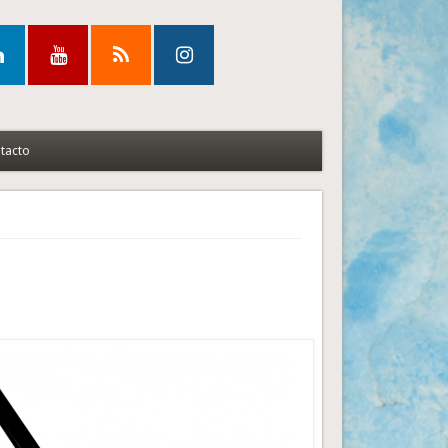
tacto