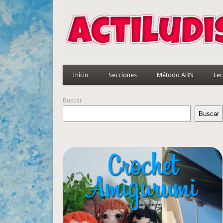
Inicio
Secciones
Método ABN
Lec
Buscar
Buscar