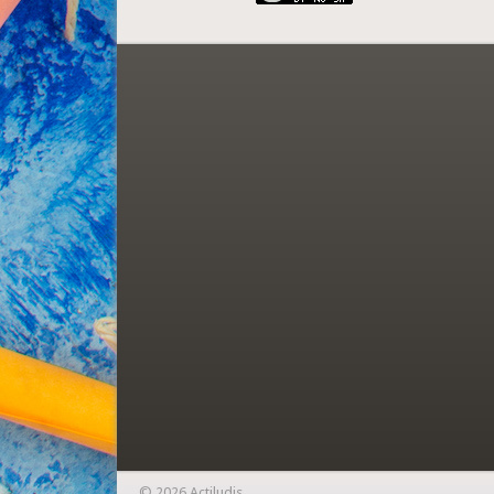
© 2026 Actiludis