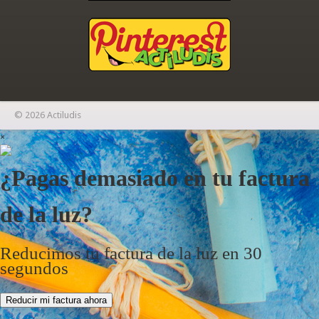
© 2026 Actiludis
×
¿Pagas demasiado en tu factura
de la luz?
Reducimos tu factura de la luz en 30
segundos
Reducir mi factura ahora