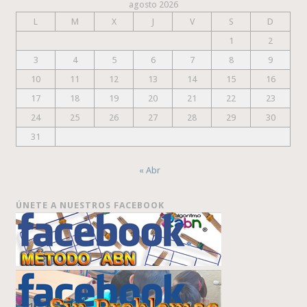
agosto 2026
L
M
X
J
V
S
D
1
2
3
4
5
6
7
8
9
10
11
12
13
14
15
16
17
18
19
20
21
22
23
24
25
26
27
28
29
30
31
« Abr
ÚNETE A NUESTROS FACEBOOK