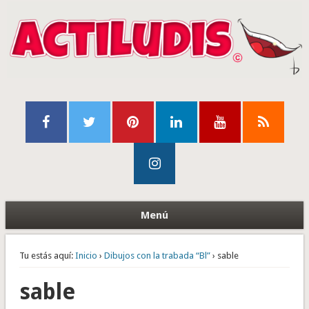
Menú
Tu estás aquí:
Inicio
›
Dibujos con la trabada “Bl”
› sable
sable