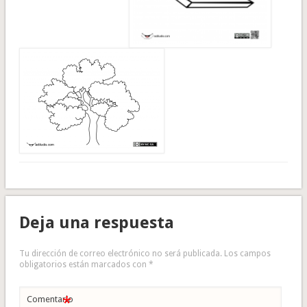
Deja una respuesta
Tu dirección de correo electrónico no será publicada.
Los campos
obligatorios están marcados con
*
*
Comentario