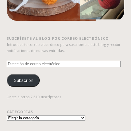
SUSCRÍBETE AL BLOG POR CORREO ELECTRÓNICO
Introduce tu correo electrónico para suscribirte a este blog y recibir
notificaciones de nuevas entradas.
Dirección
de
correo
Subscribir
electrónico
Únete a otros 7.610 suscriptores
CATEGORÍAS
Categorías