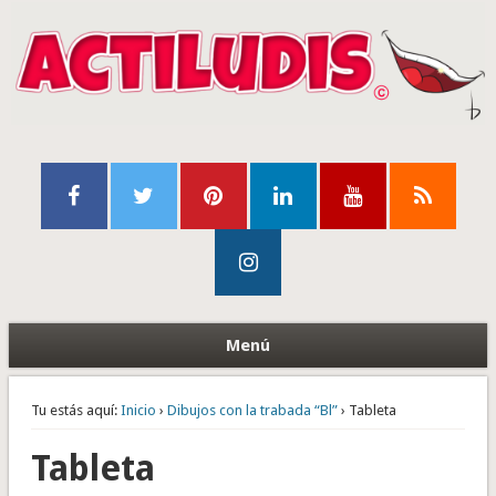
Menú
Tu estás aquí:
Inicio
›
Dibujos con la trabada “Bl”
› Tableta
Tableta