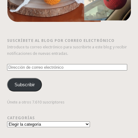
SUSCRÍBETE AL BLOG POR CORREO ELECTRÓNICO
Introduce tu correo electrónico para suscribirte a este blog y recibir
notificaciones de nuevas entradas.
Dirección
de
correo
Subscribir
electrónico
Únete a otros 7.610 suscriptores
CATEGORÍAS
Categorías