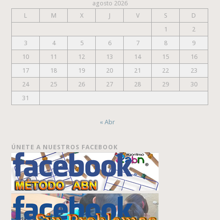
agosto 2026
L
M
X
J
V
S
D
1
2
3
4
5
6
7
8
9
10
11
12
13
14
15
16
17
18
19
20
21
22
23
24
25
26
27
28
29
30
31
« Abr
ÚNETE A NUESTROS FACEBOOK