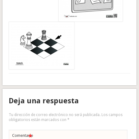
Deja una respuesta
Tu dirección de correo electrónico no será publicada.
Los campos
obligatorios están marcados con
*
*
Comentario