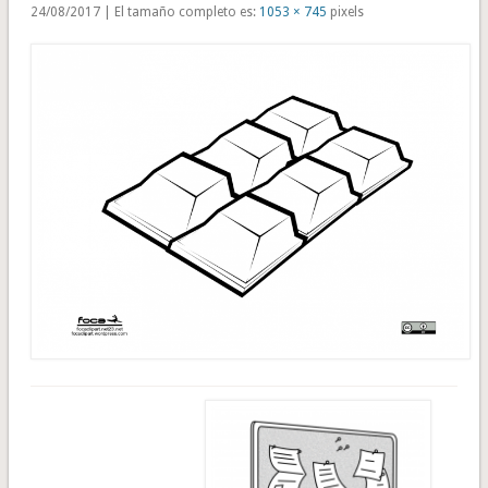
24/08/2017 | El tamaño completo es:
1053 × 745
pixels