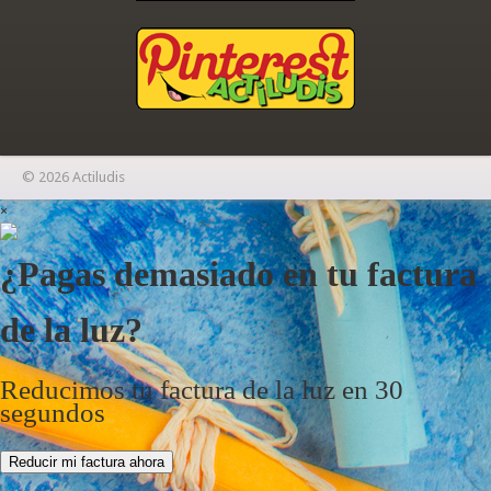
© 2026 Actiludis
×
¿Pagas demasiado en tu factura
de la luz?
Reducimos tu factura de la luz en 30
segundos
Reducir mi factura ahora