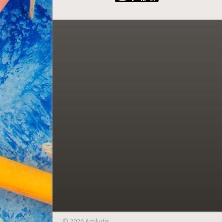
© 2026 Actiludis