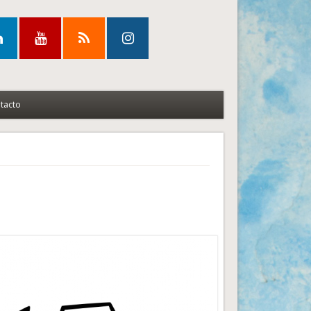
tacto