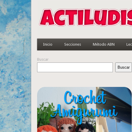
Inicio
Secciones
Método ABN
Lec
Buscar
Buscar