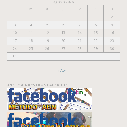
agosto 2026
L
M
X
J
V
S
D
1
2
3
4
5
6
7
8
9
10
11
12
13
14
15
16
17
18
19
20
21
22
23
24
25
26
27
28
29
30
31
« Abr
ÚNETE A NUESTROS FACEBOOK