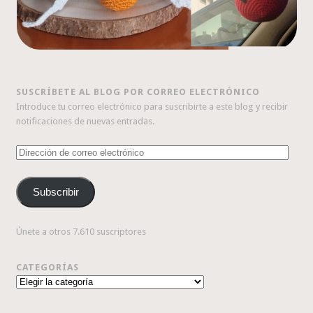
SUSCRÍBETE AL BLOG POR CORREO ELECTRÓNICO
Introduce tu correo electrónico para suscribirte a este blog y recibir
notificaciones de nuevas entradas.
Dirección
de
correo
Subscribir
electrónico
Únete a otros 7.610 suscriptores
CATEGORÍAS
Categorías