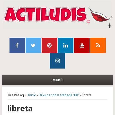
Menú
Tu estás aquí:
Inicio
›
Dibujos con la trabada “BR”
› libreta
libreta