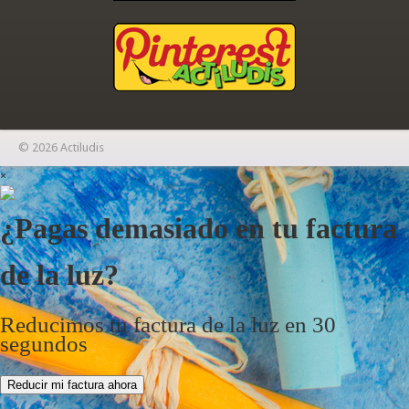
© 2026 Actiludis
×
¿Pagas demasiado en tu factura
de la luz?
Reducimos tu factura de la luz en 30
segundos
Reducir mi factura ahora