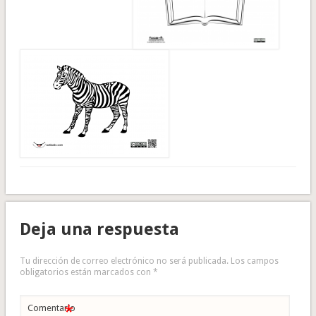
Deja una respuesta
Tu dirección de correo electrónico no será publicada.
Los campos
obligatorios están marcados con
*
*
Comentario