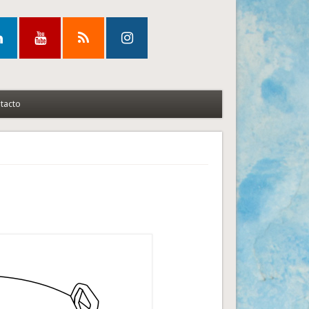
tacto