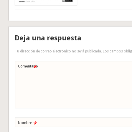
Deja una respuesta
Tu dirección de correo electrónico no será publicada.
Los campos obli
*
Comentario
*
Nombre