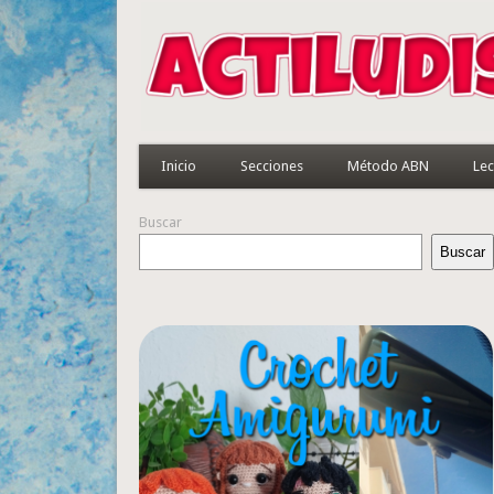
Inicio
Secciones
Método ABN
Lec
Buscar
Buscar