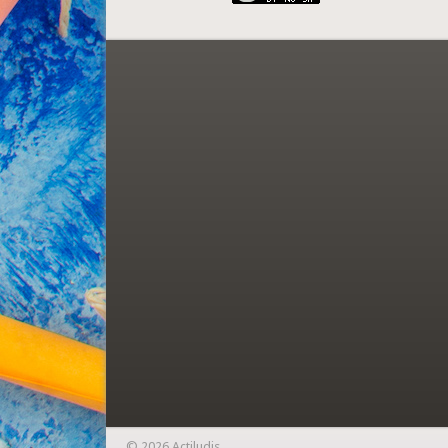
© 2026 Actiludis