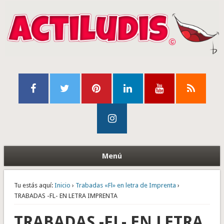
Menú
Tu estás aquí:
Inicio
›
Trabadas «Fl» en letra de Imprenta
›
TRABADAS -FL- EN LETRA IMPRENTA
TRABADAS -FL- EN LETRA