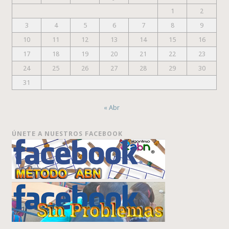
1
2
3
4
5
6
7
8
9
10
11
12
13
14
15
16
17
18
19
20
21
22
23
24
25
26
27
28
29
30
31
« Abr
ÚNETE A NUESTROS FACEBOOK