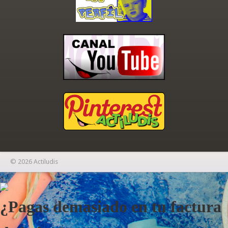
© 2026 Actiludis
×
¿Pagas demasiado en tu factura