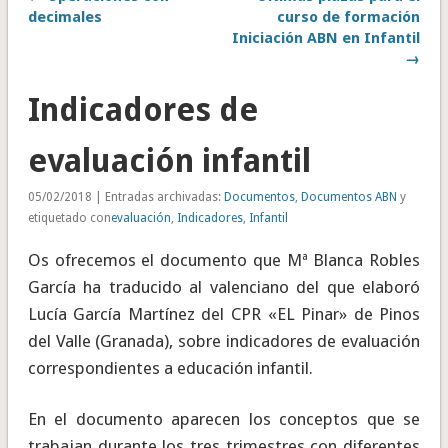
decimales
curso de formación
Iniciación ABN en Infantil
→
Indicadores de
evaluación infantil
05/02/2018 | Entradas archivadas:
Documentos
,
Documentos ABN
y
etiquetado con
evaluación
,
Indicadores
,
Infantil
Os ofrecemos el documento que Mª Blanca Robles
García ha traducido al valenciano del que elaboró
Lucía García Martínez del CPR «EL Pinar» de Pinos
del Valle (Granada), sobre indicadores de evaluación
correspondientes a educación infantil.
En el documento aparecen los conceptos que se
trabajan durante los tres trimestres con diferentes