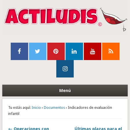
Menú
Tu estás aquí:
Inicio
›
Documentos
› Indicadores de evaluación
infantil
← Operaciones con
Últimas plazas para el