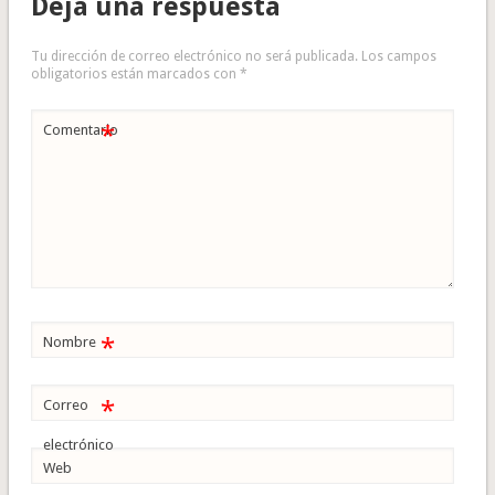
Deja una respuesta
Tu dirección de correo electrónico no será publicada.
Los campos
obligatorios están marcados con
*
*
Comentario
*
Nombre
*
Correo
electrónico
Web