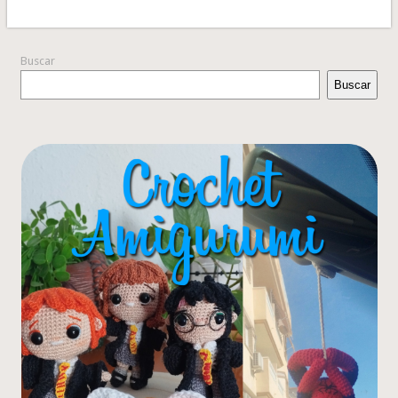
Buscar
Buscar