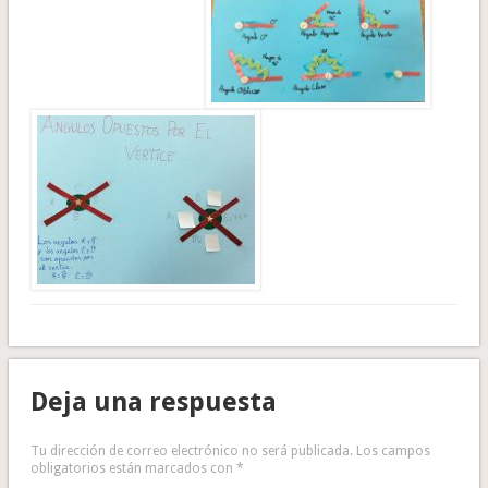
Deja una respuesta
Tu dirección de correo electrónico no será publicada.
Los campos
obligatorios están marcados con
*