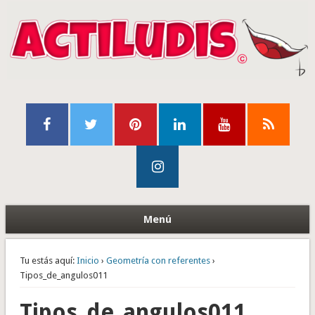
Menú
Tu estás aquí:
Inicio
›
Geometría con referentes
›
Tipos_de_angulos011
Tipos_de_angulos011