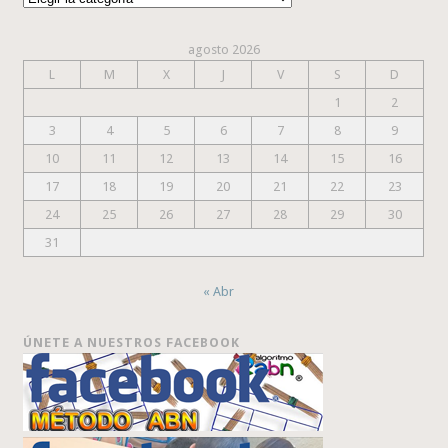
agosto 2026
L
M
X
J
V
S
D
1
2
3
4
5
6
7
8
9
10
11
12
13
14
15
16
17
18
19
20
21
22
23
24
25
26
27
28
29
30
31
« Abr
ÚNETE A NUESTROS FACEBOOK