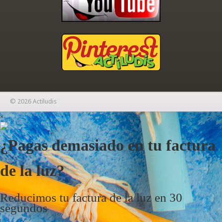
© 2026 Actiludis
×
¿Pagas demasiado en tu factura
de la luz?
Reducimos tu factura de la luz en 30
segundos