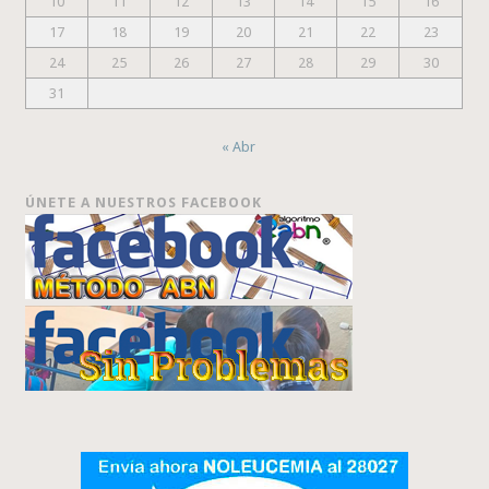
10
11
12
13
14
15
16
17
18
19
20
21
22
23
24
25
26
27
28
29
30
31
« Abr
ÚNETE A NUESTROS FACEBOOK