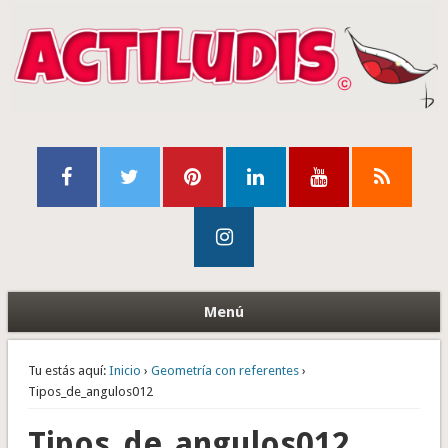
Menú
Tu estás aquí:
Inicio
›
Geometría con referentes
›
Tipos_de_angulos012
Tipos_de_angulos012