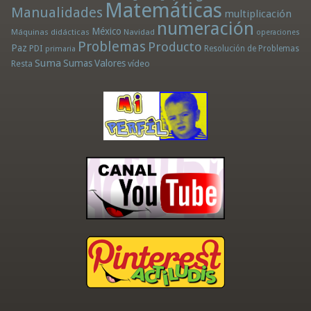
Matemáticas
Manualidades
multiplicación
numeración
México
Máquinas didácticas
Navidad
operaciones
Problemas
Producto
Paz
PDI
Resolución de Problemas
primaria
Suma
Sumas
Valores
Resta
vídeo