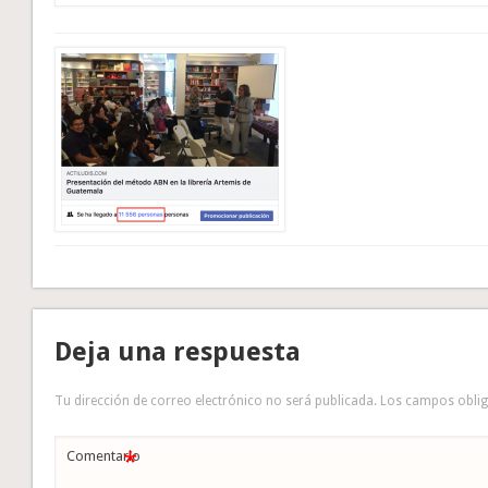
Deja una respuesta
Tu dirección de correo electrónico no será publicada.
Los campos obli
*
Comentario