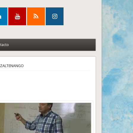
tacto
EZALTENANGO