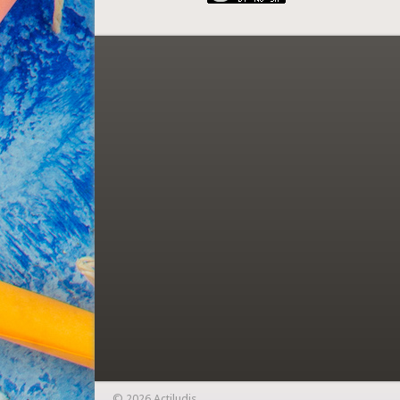
© 2026 Actiludis