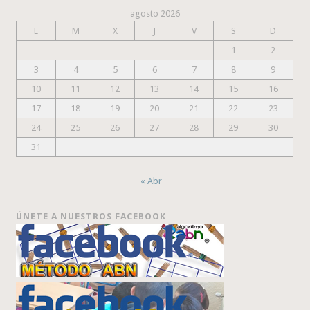
agosto 2026
L
M
X
J
V
S
D
1
2
3
4
5
6
7
8
9
10
11
12
13
14
15
16
17
18
19
20
21
22
23
24
25
26
27
28
29
30
31
« Abr
ÚNETE A NUESTROS FACEBOOK