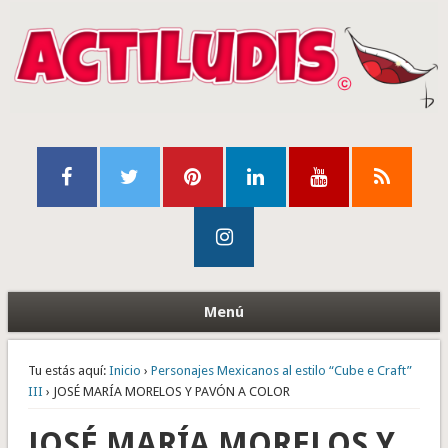
Menú
Tu estás aquí:
Inicio
›
Personajes Mexicanos al estilo “Cube e Craft”
III
› JOSÉ MARÍA MORELOS Y PAVÓN A COLOR
JOSÉ MARÍA MORELOS Y