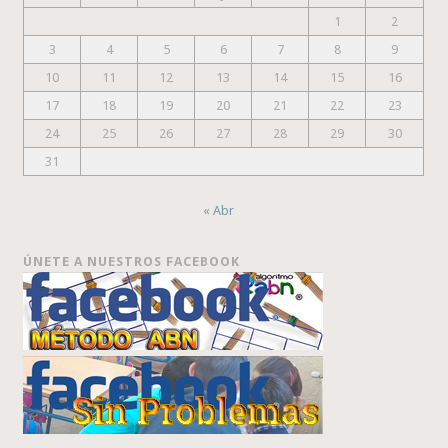
1
2
3
4
5
6
7
8
9
10
11
12
13
14
15
16
17
18
19
20
21
22
23
24
25
26
27
28
29
30
31
« Abr
ÚNETE A NUESTROS FACEBOOK