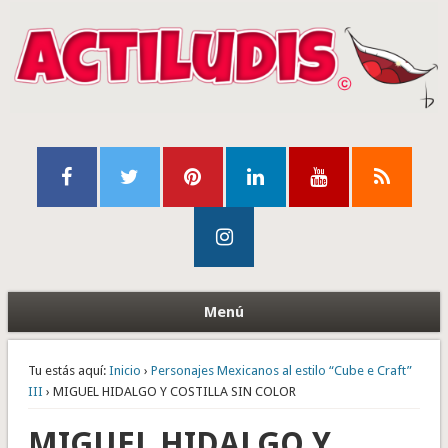
Menú
Tu estás aquí:
Inicio
›
Personajes Mexicanos al estilo “Cube e Craft”
III
› MIGUEL HIDALGO Y COSTILLA SIN COLOR
MIGUEL HIDALGO Y