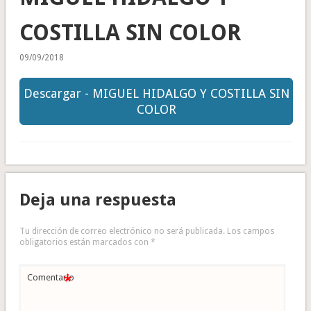
COSTILLA SIN COLOR
09/09/2018
Descargar - MIGUEL HIDALGO Y COSTILLA SIN
COLOR
Deja una respuesta
Tu dirección de correo electrónico no será publicada.
Los campos
obligatorios están marcados con
*
*
Comentario