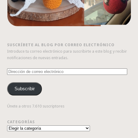
SUSCRÍBETE AL BLOG POR CORREO ELECTRÓNICO
Introduce tu correo electrónico para suscribirte a este blog y recibir
notificaciones de nuevas entradas.
Dirección
de
correo
Subscribir
electrónico
Únete a otros 7.610 suscriptores
CATEGORÍAS
Categorías