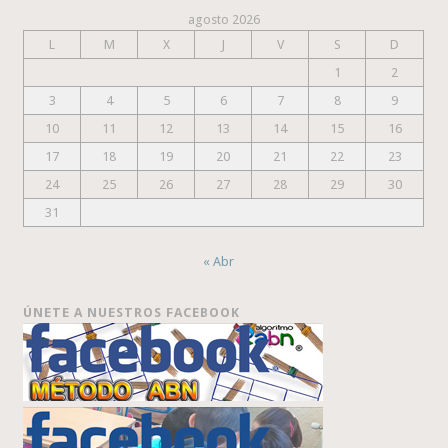
agosto 2026
L
M
X
J
V
S
D
1
2
3
4
5
6
7
8
9
10
11
12
13
14
15
16
17
18
19
20
21
22
23
24
25
26
27
28
29
30
31
« Abr
ÚNETE A NUESTROS FACEBOOK