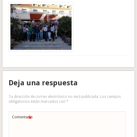
Deja una respuesta
Tu dirección de correo electrónico no será publicada.
Los campos
obligatorios están marcados con
*
*
Comentario