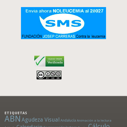
ETIQUETAS
ABN
Agudeza Visual
Andalucía
Animación a la lectura
Cálculo
Calendario