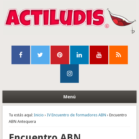
Menú
Tu estás aquí:
Inicio
›
IV Encuentro de formadores ABN
› Encuentro
ABN Antequera
Encuentro ABN