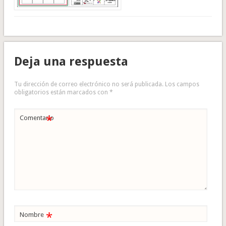
Deja una respuesta
Tu dirección de correo electrónico no será publicada.
Los campos
obligatorios están marcados con
*
*
Comentario
*
Nombre