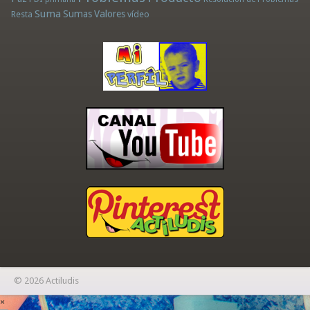
Suma
Sumas
Valores
Resta
vídeo
© 2026 Actiludis
×