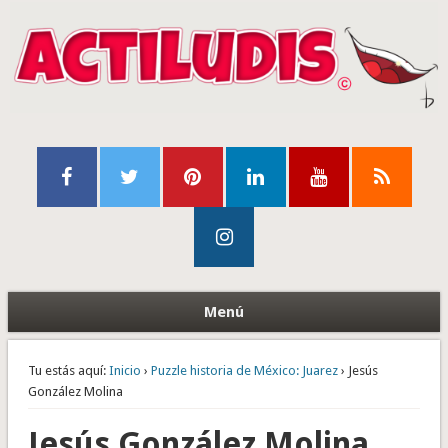
Menú
Tu estás aquí:
Inicio
›
Puzzle historia de México: Juarez
› Jesús
González Molina
Jesús González Molina