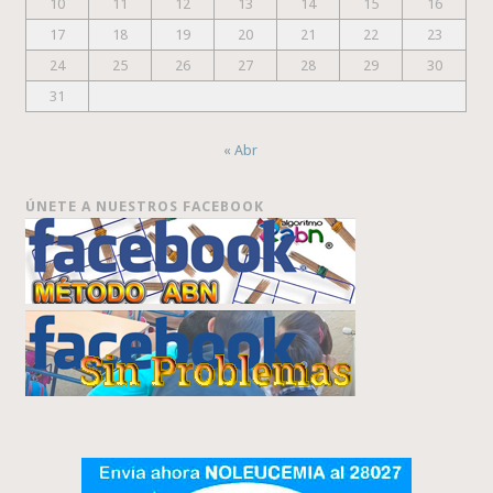
10
11
12
13
14
15
16
17
18
19
20
21
22
23
24
25
26
27
28
29
30
31
« Abr
ÚNETE A NUESTROS FACEBOOK