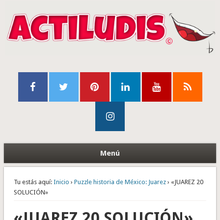
Menú
Tu estás aquí:
Inicio
›
Puzzle historia de México: Juarez
› «JUAREZ 20
SOLUCIÓN»
«JUAREZ 20 SOLUCIÓN»