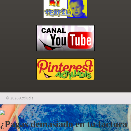
© 2026 Actiludis
×
¿Pagas demasiado en tu factura