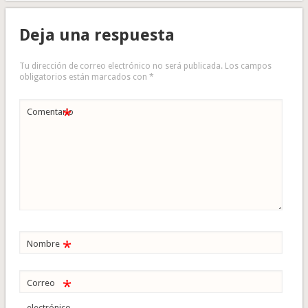
Deja una respuesta
Tu dirección de correo electrónico no será publicada.
Los campos
obligatorios están marcados con
*
*
Comentario
*
Nombre
*
Correo
electrónico