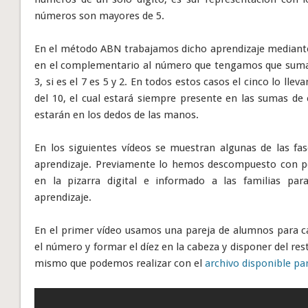
números son mayores de 5.
En el método ABN trabajamos dicho aprendizaje mediant
en el complementario al número que tengamos que sumar. 
3, si es el 7 es 5 y 2. En todos estos casos el cinco lo ll
del 10, el cual estará siempre presente en las sumas de
estarán en los dedos de las manos.
En los siguientes vídeos se muestran algunas de las f
aprendizaje. Previamente lo hemos descompuesto con po
en la pizarra digital e informado a las familias pa
aprendizaje.
En el primer vídeo usamos una pareja de alumnos para c
el número y formar el díez en la cabeza y disponer del re
mismo que podemos realizar con el
archivo disponible par