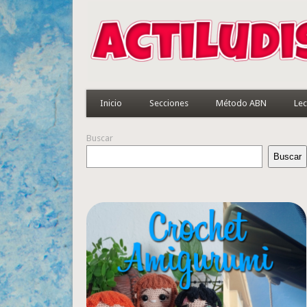
Inicio
Secciones
Método ABN
Lec
Buscar
Buscar