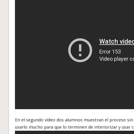
En el segundo vídeo dos alumnos muestran el proceso sin 
usarlo mucho para que lo terminen de interiorizar y usar 