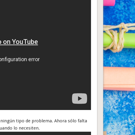
ningún tipo de problema. Ahora sólo falta
cuando lo necesiten.