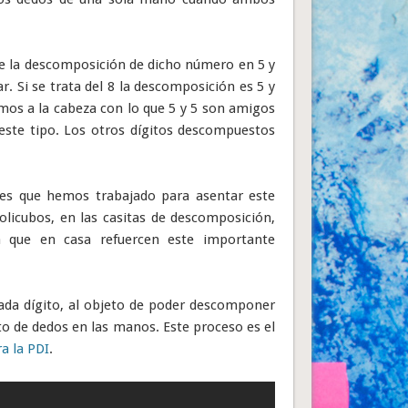
e la descomposición de dicho número en 5 y
Si se trata del 8 la descomposición es 5 y
evamos a la cabeza con lo que 5 y 5 son amigos
 este tipo. Los otros dígitos descompuestos
ases que hemos trabajado para asentar este
licubos, en las casitas de descomposición,
ra que en casa refuercen este importante
ada dígito, al objeto de poder descomponer
sto de dedos en las manos. Este proceso es el
a la PDI
.