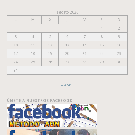
agosto 2026
L
M
X
J
V
S
D
1
2
3
4
5
6
7
8
9
10
11
12
13
14
15
16
17
18
19
20
21
22
23
24
25
26
27
28
29
30
31
« Abr
ÚNETE A NUESTROS FACEBOOK