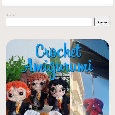
Buscar
Buscar