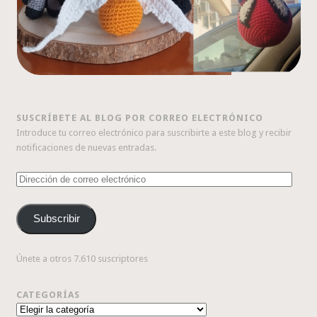
SUSCRÍBETE AL BLOG POR CORREO ELECTRÓNICO
Introduce tu correo electrónico para suscribirte a este blog y recibir
notificaciones de nuevas entradas.
Dirección
de
correo
Subscribir
electrónico
Únete a otros 7.610 suscriptores
CATEGORÍAS
Categorías