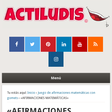
Menú
Tu estás aquí:
Inicio
›
Juego de afirmaciones matemáticas con
gomets
› «AFIRMACIONES MATEMÁTICAS»
«AFIRMACIONES