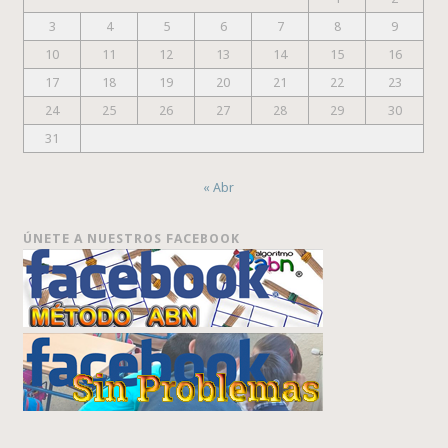
3
4
5
6
7
8
9
10
11
12
13
14
15
16
17
18
19
20
21
22
23
24
25
26
27
28
29
30
31
« Abr
ÚNETE A NUESTROS FACEBOOK