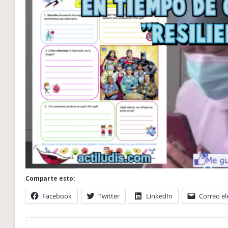
Comparte esto:
Facebook
Twitter
LinkedIn
Correo el