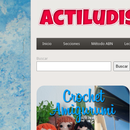
Inicio
Secciones
Método ABN
Lec
Buscar
Buscar