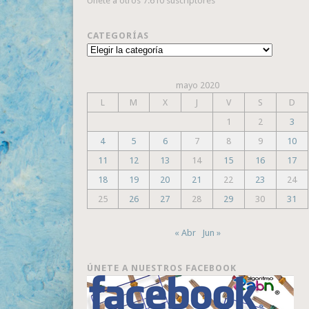
Únete a otros 7.610 suscriptores
CATEGORÍAS
Categorías
mayo 2020
L
M
X
J
V
S
D
1
2
3
4
5
6
7
8
9
10
11
12
13
14
15
16
17
18
19
20
21
22
23
24
25
26
27
28
29
30
31
« Abr
Jun »
ÚNETE A NUESTROS FACEBOOK