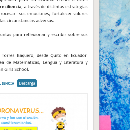
resiliencia
, a través de distintas estrategias
 procesar sus emociones, fortalecer valores
as circunstancias adversas.
untas para reflexionar y escribir sobre sus
m Torres Baquero, desde Quito en Ecuador.
ea de Matemáticas, Lengua y Literatura y
n Girls School.
Descarga
LIENCIA