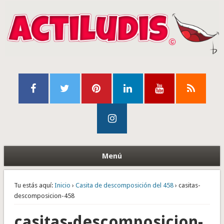
Menú
Tu estás aquí:
Inicio
›
Casita de descomposición del 458
› casitas-
descomposicion-458
casitas-descomposicion-