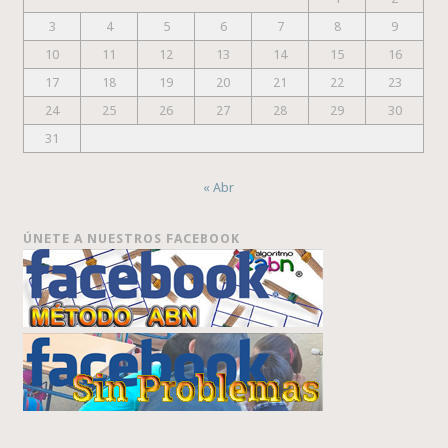
3
4
5
6
7
8
9
10
11
12
13
14
15
16
17
18
19
20
21
22
23
24
25
26
27
28
29
30
31
« Abr
ÚNETE A NUESTROS FACEBOOK